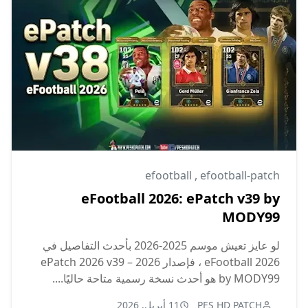
efootball
,
efootball-patch
eFootball 2026: ePatch v39 by
MODY99
لو عايز تعيش موسم 2025-2026 بأحدث التفاصيل في
eFootball 2026 ، فإصدار ePatch 2026 v39 – 2026
by MODY99 هو أحدث نسخة رسمية متاحة حاليًا....
PES HD PATCH
11 أبريل, 2026