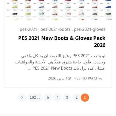
pes-2021
,
pes-2021-boots
,
pes-2021-gloves
PES 2021 New Boots & Gloves Pack
2026
لو بتلعب PES 2021 وعايز اللعبة تبان بشكل واقعي
وحديث، فأول حاجة بتفرق فعلًا هي الأحذية والجوانتيات.
عشان كده نزل باك PES 2021 New Boots ...
PES HD PATCH
1 يناير, 2026
. . 162
5
4
3
2
1