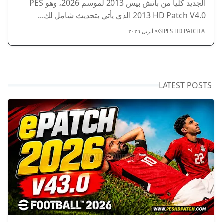
الجديد كلياً من باتش بيس 2013 لموسم 2026، وهو PES
2013 HD Patch V4.0 الذي يأتي بتحديث شامل لك...
PES HD PATCH
٩ أبريل ٢٠٢٦
LATEST POSTS