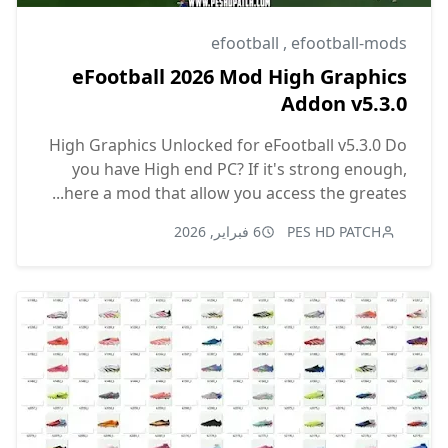
efootball
,
efootball-mods
eFootball 2026 Mod High Graphics
Addon v5.3.0
High Graphics Unlocked for eFootball v5.3.0 Do
you have High end PC? If it's strong enough,
here a mod that allow you access the greates...
PES HD PATCH
6 فبراير, 2026