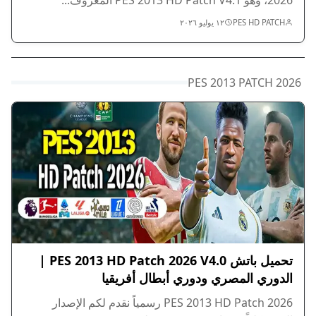
2026، وهو PES 2013 HD Patch V4.1 المعروف...
PES HD PATCH
١٢ يوليو ٢٠٢٦
PES 2013 PATCH 2026
تحميل باتش PES 2013 HD Patch 2026 V4.0 |
الدوري المصري ودوري أبطال أفريقيا
PES 2013 HD Patch 2026 رسمياً نقدم لكم الإصدار