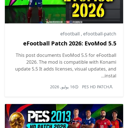
efootball
,
efootball-patch
eFootball Patch 2026: EvoMod 5.5
This post documents EvoMod 5.5 for eFootball
2026. The mod is compatible with Konami
update 5.5 It adds licenses, visual updates, and
instal...
PES HD PATCH
16 يوليو, 2026