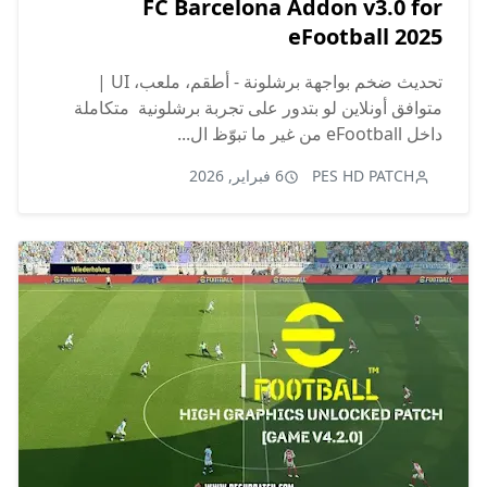
FC Barcelona Addon v3.0 for
eFootball 2025
تحديث ضخم بواجهة برشلونة - أطقم، ملعب، UI |
متوافق أونلاين لو بتدور على تجربة برشلونية متكاملة
داخل eFootball من غير ما تبوّظ ال...
PES HD PATCH
6 فبراير, 2026