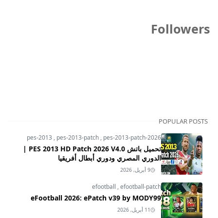
Followers
POPULAR POSTS
pes-2013
,
pes-2013-patch
,
pes-2013-patch-2026
تحميل باتش PES 2013 HD Patch 2026 V4.0 |
الدوري المصري ودوري أبطال أفريقيا
9 أبريل, 2026
efootball
,
efootball-patch
eFootball 2026: ePatch v39 by MODY99
11 أبريل, 2026