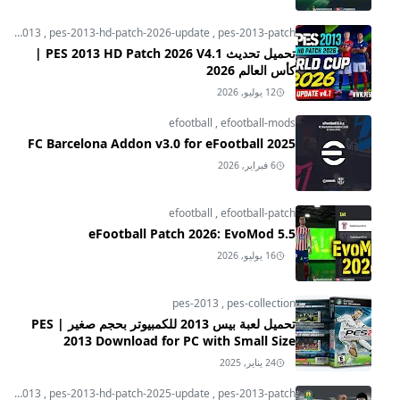
pes-2013
,
pes-2013-hd-patch-2026-update
,
pes-2013-patch
تحميل تحديث PES 2013 HD Patch 2026 V4.1 |
كأس العالم 2026
12 يوليو, 2026
efootball
,
efootball-mods
FC Barcelona Addon v3.0 for eFootball 2025
6 فبراير, 2026
efootball
,
efootball-patch
eFootball Patch 2026: EvoMod 5.5
16 يوليو, 2026
pes-2013
,
pes-collection
تحميل لعبة بيس 2013 للكمبيوتر بحجم صغير | PES
2013 Download for PC with Small Size
24 يناير, 2025
pes-2013
,
pes-2013-hd-patch-2025-update
,
pes-2013-patch