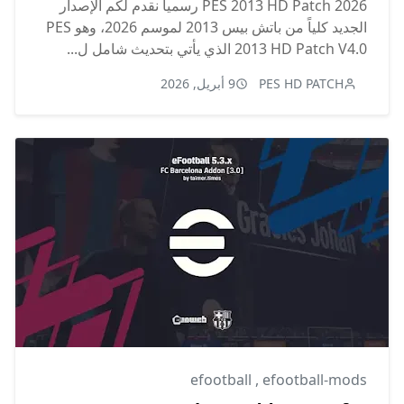
PES 2013 HD Patch 2026 رسمياً نقدم لكم الإصدار
الجديد كلياً من باتش بيس 2013 لموسم 2026، وهو PES
2013 HD Patch V4.0 الذي يأتي بتحديث شامل ل...
PES HD PATCH
9 أبريل, 2026
efootball
,
efootball-mods