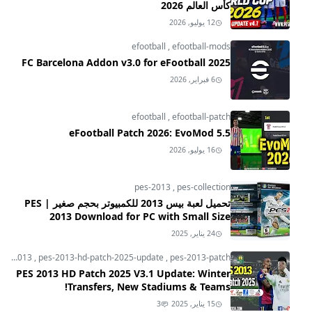
كأس العالم 2026
12 يوليو, 2026
efootball
,
efootball-mods
FC Barcelona Addon v3.0 for eFootball 2025
6 فبراير, 2026
efootball
,
efootball-patch
eFootball Patch 2026: EvoMod 5.5
16 يوليو, 2026
pes-2013
,
pes-collection
تحميل لعبة بيس 2013 للكمبيوتر بحجم صغير | PES
2013 Download for PC with Small Size
24 يناير, 2025
pes-2013
,
pes-2013-hd-patch-2025-update
,
pes-2013-patch
PES 2013 HD Patch 2025 V3.1 Update: Winter
Transfers, New Stadiums & Teams!
15 يناير, 2025
3