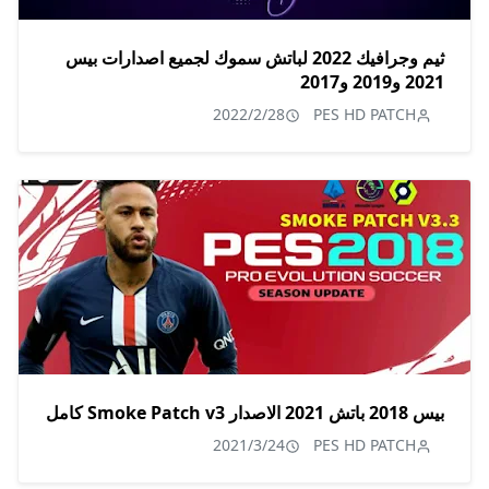
ثيم وجرافيك 2022 لباتش سموك لجميع اصدارات بيس
2021 و2019 و2017
2022/2/28
PES HD PATCH
بيس 2018 باتش 2021 الاصدار Smoke Patch v3 كامل
2021/3/24
PES HD PATCH