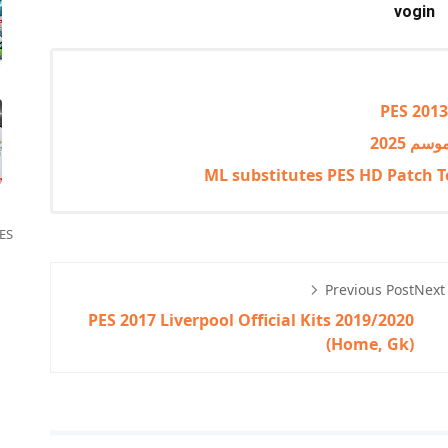
vogin
PES 2013
ES
Previous Post
Next
PES 2017 Liverpool Official Kits 2019/2020
(Home, Gk)