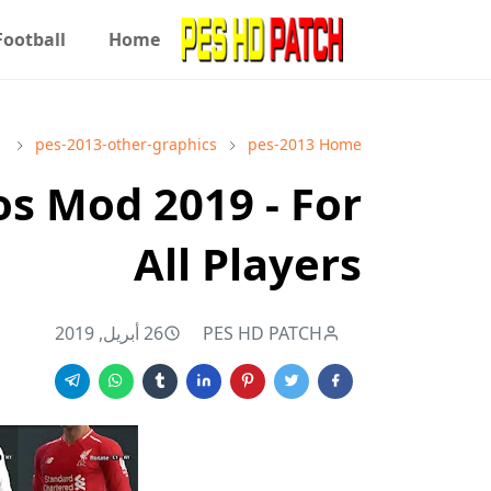
Football
Home
pes-2013-other-graphics
pes-2013
Home
s Mod 2019 - For
All Players
PES HD PATCH
26 أبريل, 2019