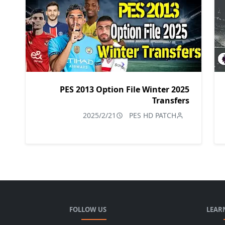
PES 2013 Option File Winter 2025
Transfers
2025/2/21
PES HD PATCH
FOLLOW US
LEAR