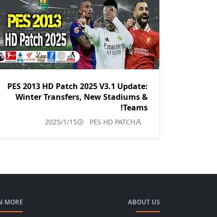
PES 2013 HD Patch 2025 V3.1 Update:
Winter Transfers, New Stadiums &
Teams!
2025/1/15
PES HD PATCH
N MORE
ABOUT US