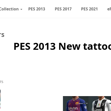
Collection
PES 2013
PES 2017
PES 2021
e
rs
PES 2013 New tattoo
TS