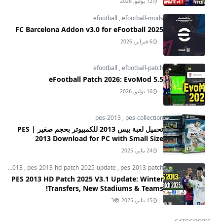
12 يوليو, 2026
efootball
,
efootball-mods
FC Barcelona Addon v3.0 for eFootball 2025
6 فبراير, 2026
efootball
,
efootball-patch
eFootball Patch 2026: EvoMod 5.5
16 يوليو, 2026
pes-2013
,
pes-collection
تحميل لعبة بيس 2013 للكمبيوتر بحجم صغير | PES
2013 Download for PC with Small Size
24 يناير, 2025
pes-2013
,
pes-2013-hd-patch-2025-update
,
pes-2013-patch
PES 2013 HD Patch 2025 V3.1 Update: Winter
Transfers, New Stadiums & Teams!
15 يناير, 2025
3