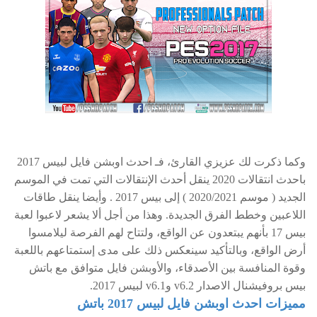
وكما ذكرت لك عزيزي القارئ، فـ احدث اوبشن فايل لبيس 2017
باحدث انتقالات 2020 ينقل أحدث الإنتقالات التي تمت في الموسم
الجديد ( موسم 2020/2021 ) إلى بيس 2017 . وأيضا ينقل طاقات
اللاعبين وخطط الفرق الجديدة. وهذا من أجل ألا يشعر لاعبوا لعبة
بيس 17 بأنهم يبتعدون عن الواقع، ولتتاح لهم الفرصة ليلامسوا
أرض الواقع، وبالتأكيد سينعكس ذلك على مدى إستمتاعهم باللعبة
وقوة المنافسة بين الأصدقاء، والأوبشن فايل متوافق مع باتش
بيس بروفيشنال الاصدار v6.2 وv6.1 لبيس 2017.
مميزات احدث اوبشن فايل لبيس 2017 باتش