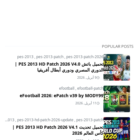
POPULAR POSTS
pes-2013
,
pes-2013-patch
,
pes-2013-patch-2026
تحميل باتش PES 2013 HD Patch 2026 V4.0 |
الدوري المصري ودوري أبطال أفريقيا
9 أبريل, 2026
efootball
,
efootball-patch
eFootball 2026: ePatch v39 by MODY99
11 أبريل, 2026
pes-2013
,
pes-2013-hd-patch-2026-update
,
pes-2013-patch
تحميل تحديث PES 2013 HD Patch 2026 V4.1 |
كأس العالم 2026