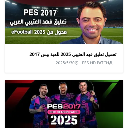
تحميل تعليق فهد العتيبي 2025 للعبة بيس 2017
2025/5/30
PES HD PATCH