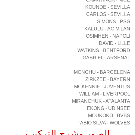
KOUNDE - SEVILLA
CARLOS - SEVILLA
SIMONS - PSG
KALULU - AC MILAN
OSIMHEN - NAPOLI
DAVID - LILLE
WATKINS - BENTFORD
GABRIEL - ARSENAL
MONCHU - BARCELONA
ZIRKZEE - BAYERN
MCKENNIE - JUVENTUS
WILLIAM - LIVERPOOL
MIRANCHUK - ATALANTA
EKONG - UDINSEE
MOUKOKO - BVBS
FABIO SILVA - WOLVES
الصور وشرح التركيب