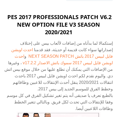
PES 2017 PROFESSIONALS PATCH V6.2
NEW OPTION FILE V3 SEASON
2020/2021
إستكمالا لما بدأناه من إضافات لألعاب بيس على إختلاف
إصداراتها سواء كانت قديمة أو حديثة، فقد قدمنا
احدث اوبشن
فايل لبيس 2017 باتش NEXT SEASON PATCH
و
احدث
اوبشن فايل لبيس 2017 سموك باتش الاصدار v17.2.2
، وغيرها
من الإضافات التي يمكنك أن تطلع عليها من خلال موقع بيس اتش
دي. واليوم نقدم لكم احدث اوبشن فايل لبيس 2017 باحدث
انتقالات 2020/2021 ينقل أحدث الإنتقالات للاعبين وطاقاتهم
وخطط الفرق للموسم الجديد إلى بيس 2017.
بالطبع تعرف يا صديقى أنه يتم تغير تشكيل الفرق في كل موسم
وفقا للإنتقالات التي تحدث لكل فريق. وبالتالي تتغير الخطط
وطاقات اللاعبين أيضا.