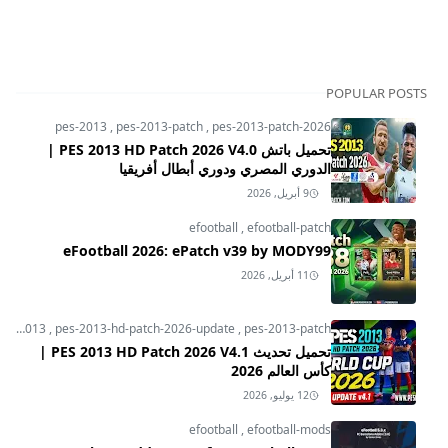
POPULAR POSTS
pes-2013
,
pes-2013-patch
,
pes-2013-patch-2026
تحميل باتش PES 2013 HD Patch 2026 V4.0 |
الدوري المصري ودوري أبطال أفريقيا
9 أبريل, 2026
efootball
,
efootball-patch
eFootball 2026: ePatch v39 by MODY99
11 أبريل, 2026
pes-2013
,
pes-2013-hd-patch-2026-update
,
pes-2013-patch
تحميل تحديث PES 2013 HD Patch 2026 V4.1 |
كأس العالم 2026
12 يوليو, 2026
efootball
,
efootball-mods