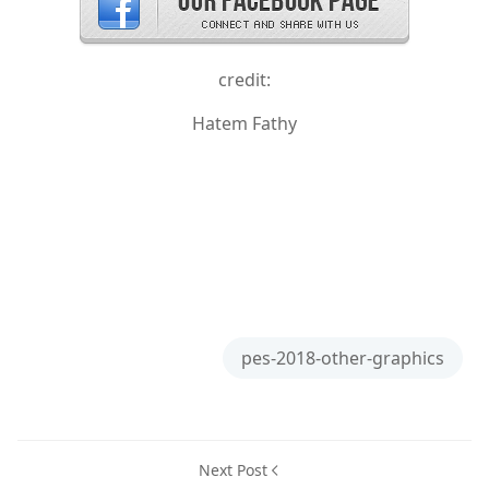
credit:
Hatem Fathy
pes-2018-other-graphics
Next Post