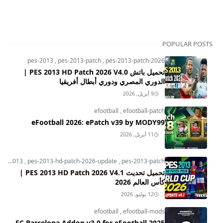
POPULAR POSTS
pes-2013
,
pes-2013-patch
,
pes-2013-patch-2026
تحميل باتش PES 2013 HD Patch 2026 V4.0 |
الدوري المصري ودوري أبطال أفريقيا
9 أبريل, 2026
efootball
,
efootball-patch
eFootball 2026: ePatch v39 by MODY99
11 أبريل, 2026
pes-2013
,
pes-2013-hd-patch-2026-update
,
pes-2013-patch
تحميل تحديث PES 2013 HD Patch 2026 V4.1 |
كأس العالم 2026
12 يوليو, 2026
efootball
,
efootball-mods
FC Barcelona Addon v3.0 for eFootball 2025