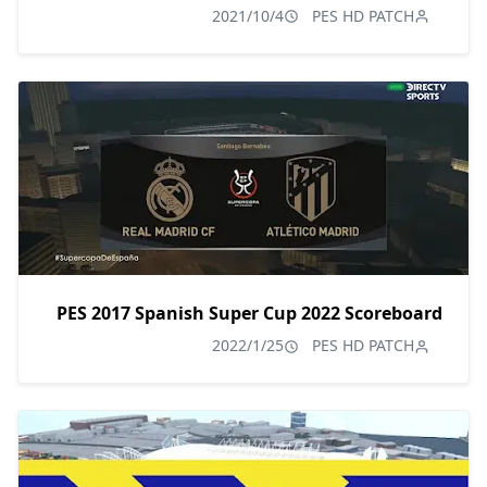
2021/10/4
PES HD PATCH
PES 2017 Spanish Super Cup 2022 Scoreboard
2022/1/25
PES HD PATCH