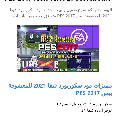
اليوم نقدم لكم شرح تحميل وتثبيت احدث مود سكوربورد فيفا
2021 للمعشوقة بيس PES 2017 متوافق مع جميع الباتشات.
مميزات مود سكوربورد فيفا 2021 للمعشوقة
بيس PES 2017
سكوربورد فيفا 21 محول لبيس 17
لوجو اعادة فيفا 21