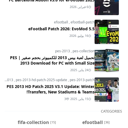
6 فبراير, 2026
efootball
,
efootball-patch
eFootball Patch 2026: EvoMod 5.5
16 يوليو, 2026
pes-2013
,
pes-collection
تحميل لعبة بيس 2013 للكمبيوتر بحجم صغير | PES
2013 Download for PC with Small Size
24 يناير, 2025
pes-2013
,
pes-2013-hd-patch-2025-update
,
pes-2013-patch
PES 2013 HD Patch 2025 V3.1 Update: Winter
Transfers, New Stadiums & Teams!
15 يناير, 2025
3
CATEGORIES
fifa-collection
efootball
[15]
[36]