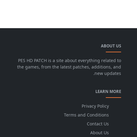
ABOUT US
PES HD PATCH is a site about everything related to
the games, from the latest patches, additions, and
new updates.
LEARN MORE
Privacy Policy
Terms and Conditions
Contact Us
About Us