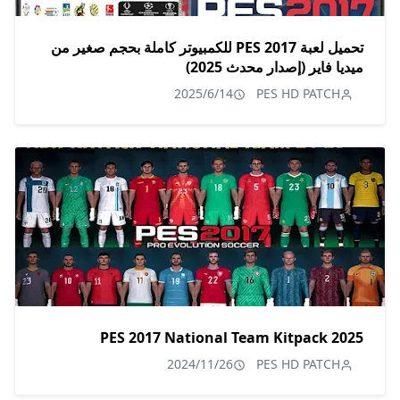
تحميل لعبة PES 2017 للكمبيوتر كاملة بحجم صغير من
ميديا فاير (إصدار محدث 2025)
2025/6/14
PES HD PATCH
PES 2017 National Team Kitpack 2025
2024/11/26
PES HD PATCH