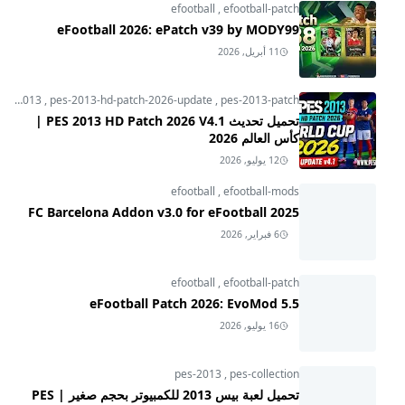
efootball
,
efootball-patch
eFootball 2026: ePatch v39 by MODY99
11 أبريل, 2026
pes-2013
,
pes-2013-hd-patch-2026-update
,
pes-2013-patch
تحميل تحديث PES 2013 HD Patch 2026 V4.1 |
كأس العالم 2026
12 يوليو, 2026
efootball
,
efootball-mods
FC Barcelona Addon v3.0 for eFootball 2025
6 فبراير, 2026
efootball
,
efootball-patch
eFootball Patch 2026: EvoMod 5.5
16 يوليو, 2026
pes-2013
,
pes-collection
تحميل لعبة بيس 2013 للكمبيوتر بحجم صغير | PES