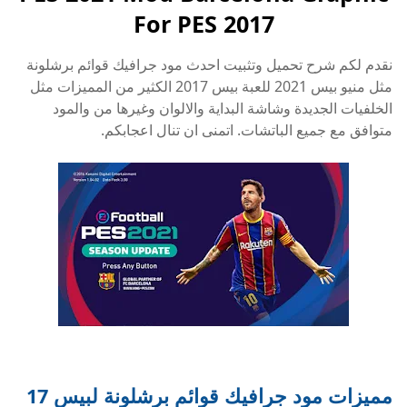
For PES 2017
نقدم لكم شرح تحميل وتثبيت احدث مود جرافيك قوائم برشلونة
مثل منيو بيس 2021 للعبة بيس 2017 الكثير من المميزات مثل
الخلفيات الجديدة وشاشة البداية والالوان وغيرها من والمود
متوافق مع جميع الباتشات. اتمنى ان تنال اعجابكم.
مميزات مود جرافيك قوائم برشلونة لبيس 17