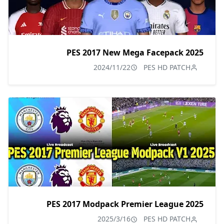
PES 2017 New Mega Facepack 2025
2024/11/22
PES HD PATCH
PES 2017 Modpack Premier League 2025
2025/3/16
PES HD PATCH