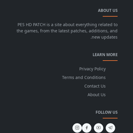
ABOUT US
PES HD PATCH is a site about everything related to
the games, from the latest patches, additions, and
new updates.
LEARN MORE
Privacy Policy
Terms and Conditions
Contact Us
About Us
FOLLOW US