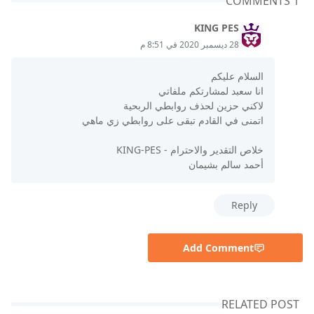
1 COMMENTS
KING PES
28 ديسمبر 2020 في 8:51 م
السلام عليكم
انا سعبد لمشارتكم ملفاتي
لاكني حزين لحذف روابطي الربحية
اتمنى في القادم تبقى على روابطي زي ماهي
خلاص التقدير والاحترام - KING-PES
أحمد سالم بشيمان
Reply
Add Comment
RELATED POST