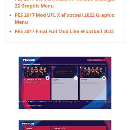
22 Graphic Menu
PES 2017 Mod UFL X eFootball 2022 Graphic
Menu
PES 2017 Final Full Mod Like eFootball 2022