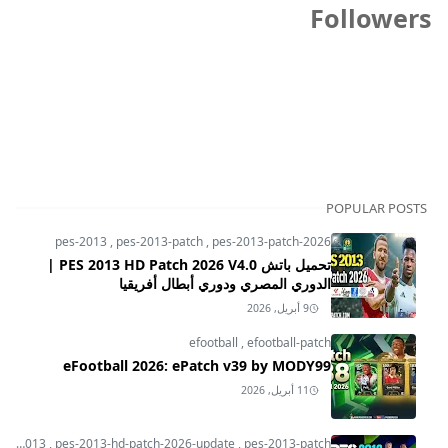
Followers
POPULAR POSTS
pes-2013
,
pes-2013-patch
,
pes-2013-patch-2026
تحميل باتش PES 2013 HD Patch 2026 V4.0 |
الدوري المصري ودوري أبطال أفريقيا
9 أبريل, 2026
efootball
,
efootball-patch
eFootball 2026: ePatch v39 by MODY99
11 أبريل, 2026
pes-2013
,
pes-2013-hd-patch-2026-update
,
pes-2013-patch