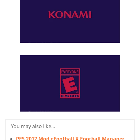
You may also like...
PES 2017 Mod eFootball X Football Manager