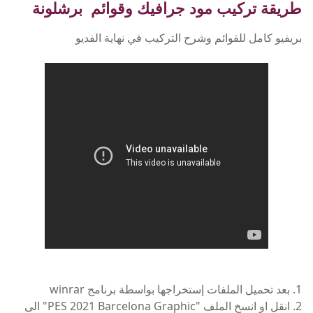
طريقة تركيب مود جرافيك وقوائم برشلونة
بريفيو كامل للقوائم وشرح التركيب في نهاية الفديو
1. بعد تحميل الملفات إستخراجها بواسطة برنامج winrar
2. انقل او انسخ الملف "PES 2021 Barcelona Graphic" الى