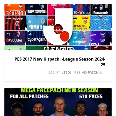
PES 2017 New Kitpack J-League Season 2024-
25
2024/11/11
PES HD PATCH