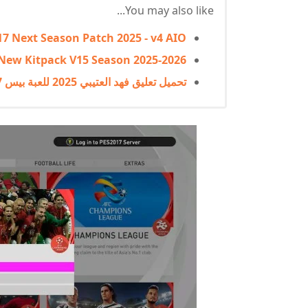
You may also like...
17 Next Season Patch 2025 - v4 AIO
 New Kitpack V15 Season 2025-2026
تحميل تعليق فهد العتيبي 2025 للعبة بيس 2017