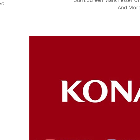
Start Screen Manchester Un
AG
And Mor