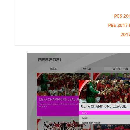
PES 20
PES 2017