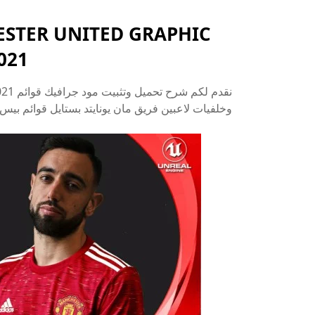
STER UNITED GRAPHIC
021
وخلفيات لاعبين فريق مان يونايتد بستايل قوائم بيس 2021.