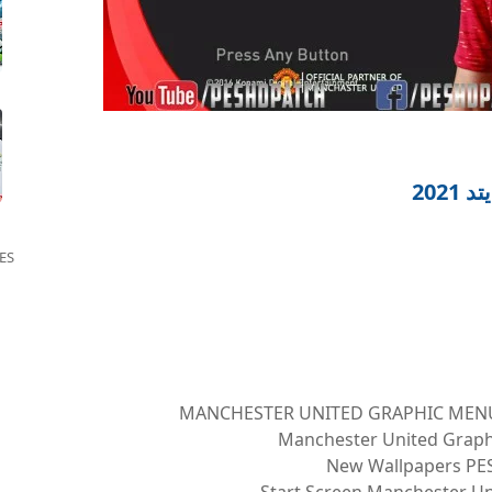
202
ES
MANCHESTER UNITED GRAPHIC MENU 2
Manchester United Graphi
New Wallpapers PES