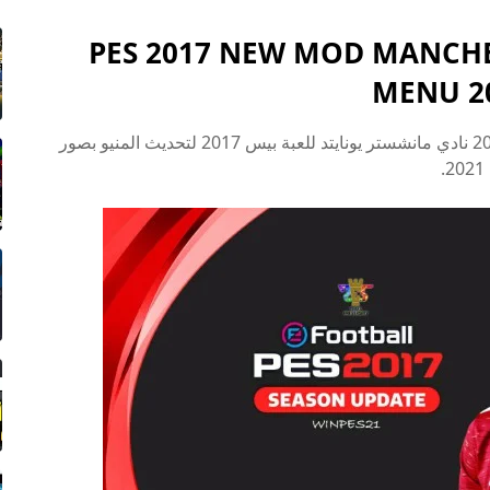
PES 2017 NEW MOD MANCHE
MENU 2
نقدم لكم شرح تحميل وتثبيت مود جرافيك قوائم 2021 نادي مانشستر يونايتد للعبة بيس 2017 لتحديث المنيو بصور