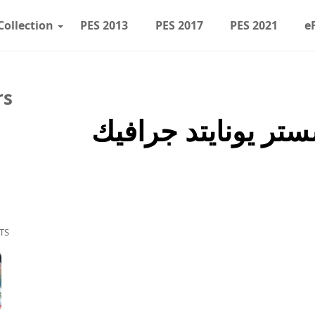
Collection
PES 2013
PES 2017
PES 2021
e
rs
 مانشستر يونايتد جرافيك
TS