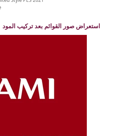
ited Style PES 2021
e
استعراض صور القوائم بعد تركيب المود