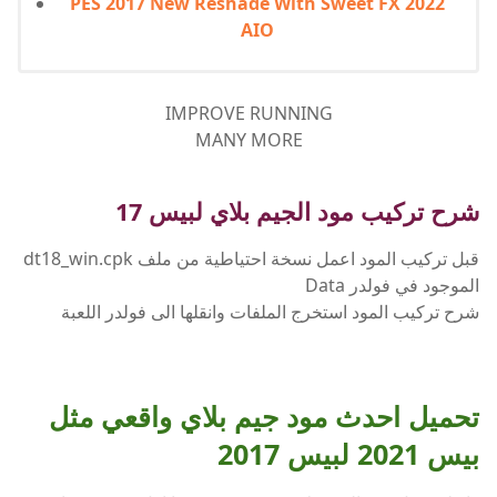
PES 2017 New Reshade With Sweet FX 2022
AIO
IMPROVE RUNNING
MANY MORE
شرح تركيب مود الجيم بلاي لبيس 17
قبل تركيب المود اعمل نسخة احتياطية من ملف dt18_win.cpk
الموجود في فولدر Data
شرح تركيب المود استخرج الملفات وانقلها الى فولدر اللعبة
تحميل احدث مود جيم بلاي واقعي مثل
بيس 2021 لبيس 2017