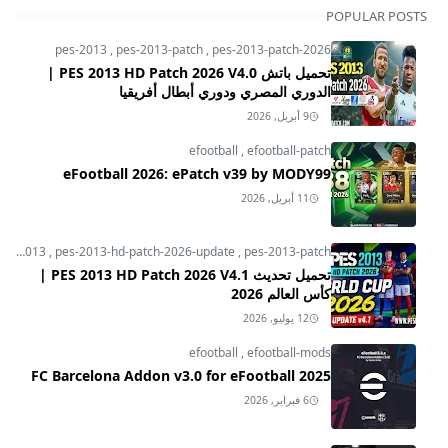
POPULAR POSTS
pes-2013
,
pes-2013-patch
,
pes-2013-patch-2026
تحميل باتش PES 2013 HD Patch 2026 V4.0 |
الدوري المصري ودوري أبطال أفريقيا
9 أبريل, 2026
efootball
,
efootball-patch
eFootball 2026: ePatch v39 by MODY99
11 أبريل, 2026
pes-2013
,
pes-2013-hd-patch-2026-update
,
pes-2013-patch
تحميل تحديث PES 2013 HD Patch 2026 V4.1 |
كأس العالم 2026
12 يوليو, 2026
efootball
,
efootball-mods
FC Barcelona Addon v3.0 for eFootball 2025
6 فبراير, 2026