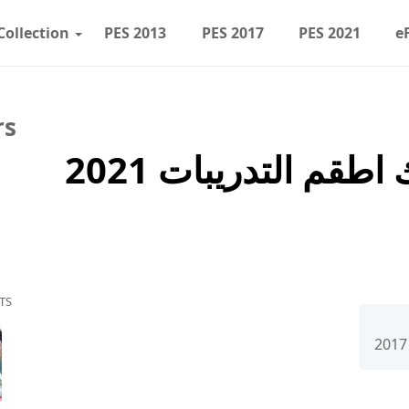
Collection
PES 2013
PES 2017
PES 2021
e
rs
TS