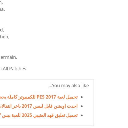
n,
na,
,
d,
hen,
,
Germain.
 All Patches.
You may also like...
تحميل لعبة PES 2017 للكمبيوتر كاملة بحجم صغير من ميديا فاير (إصدار محدث 2025)
احدث اوبشن فايل لبيس 2017 باخر انتقالات 2025
تحميل تعليق فهد العتيبي 2025 للعبة بيس 2017