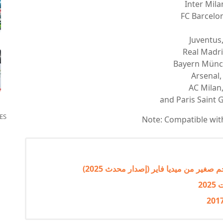
Inter Mila
FC Barcelo
Juventus
Real Madri
Bayern Münc
Arsenal,
AC Milan
and Paris Saint 
ES
Note: Compatible with