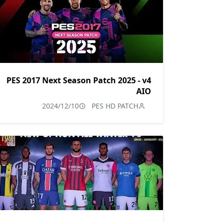
PES 2017 Next Season Patch 2025 - v4
AIO
2024/12/10
PES HD PATCH