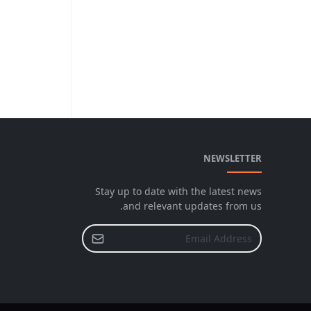
NEWSLETTER
Stay up to date with the latest news
and relevant updates from us.