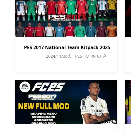
PES 2017 National Team Kitpack 2025
2024/11/26
PES HD PATCH