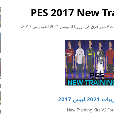
PES 2017 New Tra
نقدم لكم تحميل احدث باك اطقم التدريبات والتمرينات لاشهر فرق في اوروبا للموسم 2021 للعبة بيس 2017،
يس 2017
New Training Kits V2 For