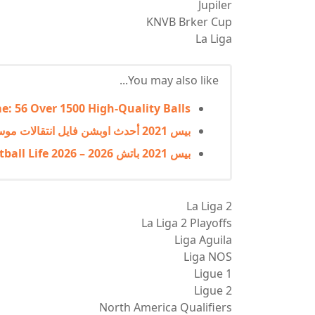
Jupiler
KNVB Brker Cup
La Liga
You may also like...
e: 56 Over 1500 High-Quality Balls
بيس 2021 أحدث اوبشن فايل انتقالات موسم 2026 | PES 2021 Option File 2026
بيس 2021 باتش 2026 – SP Football Life 2026
La Liga 2
La Liga 2 Playoffs
Liga Aguila
Liga NOS
Ligue 1
Ligue 2
North America Qualifiers