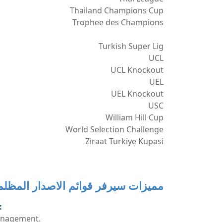
Thailand Champions Cup
Trophee des Champions
Turkish Super Lig
UCL
UCL Knockout
UEL
UEL Knockout
USC
William Hill Cup
World Selection Challenge
Ziraat Turkiye Kupasi
مميزات سيرفر قوائم الاصدار المظلم لب
:
anagement.