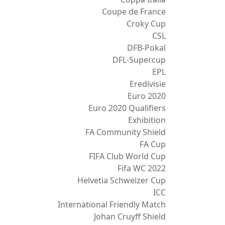
Coupe de France
Croky Cup
CSL
DFB-Pokal
DFL-Supercup
EPL
Eredivisie
Euro 2020
Euro 2020 Qualifiers
Exhibition
FA Community Shield
FA Cup
FIFA Club World Cup
Fifa WC 2022
Helvetia Schweizer Cup
ICC
International Friendly Match
Johan Cruyff Shield