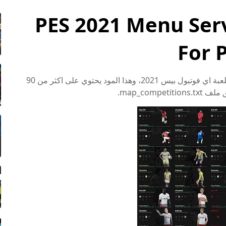
PES 2021 Menu Serv
For 
نقدم لكم تحميل مود سيرفر قوائم الاصدار المظلم للعبة اي فوتبول بيس 2021، وهذا المود يحتوي على اكثر من 90
map_com.