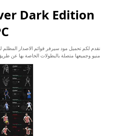
er Dark Edition
PC
منيو وجميعها متصلة بالبطولات الخاصة بها عن طريق ملف petitions.txt