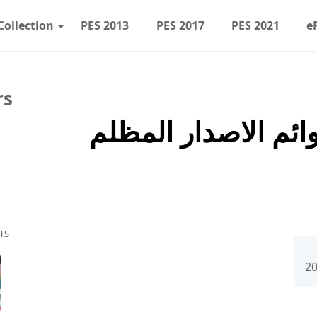
Collection
PES 2013
PES 2017
PES 2021
e
rs
TS