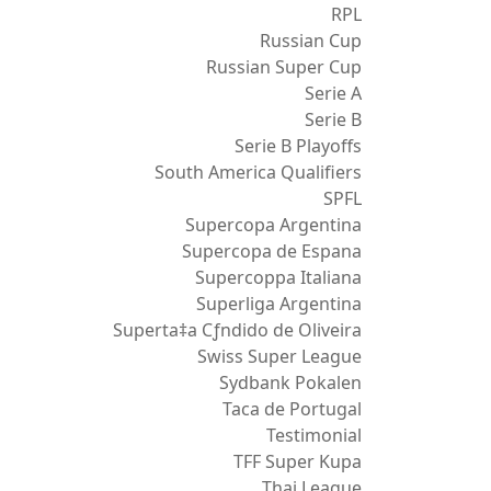
RPL
Russian Cup
Russian Super Cup
Serie A
Serie B
Serie B Playoffs
South America Qualifiers
SPFL
Supercopa Argentina
Supercopa de Espana
Supercoppa Italiana
Superliga Argentina
Superta‡a Cƒndido de Oliveira
Swiss Super League
Sydbank Pokalen
Taca de Portugal
Testimonial
TFF Super Kupa
Thai League