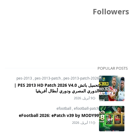
Followers
POPULAR POSTS
pes-2013
,
pes-2013-patch
,
pes-2013-patch-2026
تحميل باتش PES 2013 HD Patch 2026 V4.0 |
الدوري المصري ودوري أبطال أفريقيا
9 أبريل, 2026
efootball
,
efootball-patch
eFootball 2026: ePatch v39 by MODY99
11 أبريل, 2026