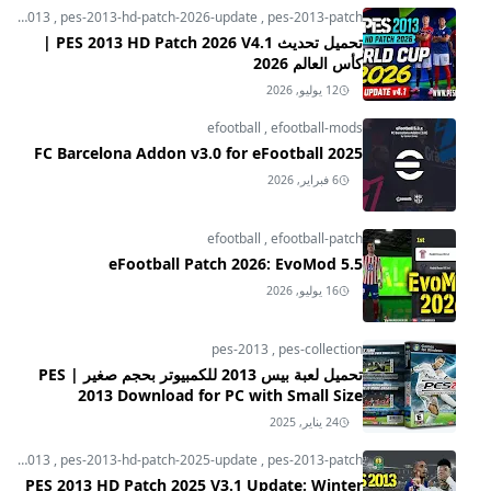
pes-2013
,
pes-2013-hd-patch-2026-update
,
pes-2013-patch
تحميل تحديث PES 2013 HD Patch 2026 V4.1 |
كأس العالم 2026
12 يوليو, 2026
efootball
,
efootball-mods
FC Barcelona Addon v3.0 for eFootball 2025
6 فبراير, 2026
efootball
,
efootball-patch
eFootball Patch 2026: EvoMod 5.5
16 يوليو, 2026
pes-2013
,
pes-collection
تحميل لعبة بيس 2013 للكمبيوتر بحجم صغير | PES
2013 Download for PC with Small Size
24 يناير, 2025
pes-2013
,
pes-2013-hd-patch-2025-update
,
pes-2013-patch
PES 2013 HD Patch 2025 V3.1 Update: Winter