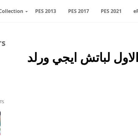
Collection
PES 2013
PES 2017
PES 2021
e
rs
حديث الاول لباتش ايجي ورلد
TS