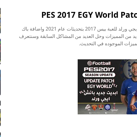
PES 2017 EGY World Pat
نقدم لكم التحديث الاول لباتش الدوري المصري ايجي ورلد للعبة بيس 2017 بتحديثات عام 2021 واضافة باك
يد من المميزات وحل العديد من المشاكل السابقة وسنتعرف
ميزات الموجوده في التحديث.