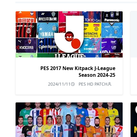
PES 2017 New Kitpack J-League
Season 2024-25
2024/11/11
PES HD PATCH