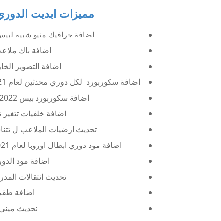
مميزات ابديت الدوري المصري 1
اضافة جرافيك منيو شبيه لبيس 2021 وخلفيات بجودة عاليه تتغير تلق
اضافة باك ملاعب مح
اضافة التصوير الخ
اضافة سكوربورد لكل دوري محدثين لعام 2021 (الايطالي - الاسباني - الانجليزي - الفرنسي - الالماني )
اضافة سكوربورد بيس 2022 عند اللعب بفرقتين من دوريين مختلفين
اضافة خلفيات تتغير ت
تحديث ارضيات الملاعب ل تتنا
اضافة مود دوري ابطال اوروبا لعام 2021 (قوائم وخلفيات جديده - الاسكوربورد - الدخلات)
اضافة مود الدوري 
تحديث انتقالات المدر
اضافة طقم بر
تحديث ميني