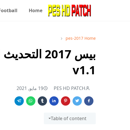
Football
Home
pes-2017
Home
بيس 2017 الت
v1.1
PES HD PATCH
19 مايو, 2021
Table of content