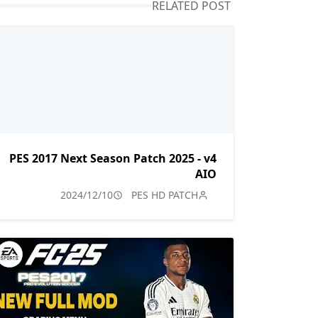
RELATED POST
PES 2017 Next Season Patch 2025 - v4
AIO
2024/12/10
PES HD PATCH