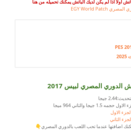
تش اولا اذا لم يكن لديك الباتش يمكنك تحميله من هنا
PES 20
 الدوري المصري لبيس 2017
:2.44 جيجا
جيجا والثاني 964 ميجا
لجزء الاول
لجزء الثاني
نك اضافتها عندما تحب اللعب بالدوري المصري👇