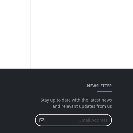
NEWSLETTER
Stay up to date with the latest news
and relevant updates from us.