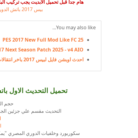
هام جدا قبل تحميل الابديت يجب تركيب البا
بيس 2017 باتش الدوري المصري EGY World Patch
You may also like...
PES 2017 New Full Mod Like FC 25
17 Next Season Patch 2025 - v4 AIO
احدث اوبشن فايل لبيس 2017 باخر انتقالات 2025
تحميل التحديث الاول باتش
حجم التحديث
التحديث مقسم علي جزئين الجزء الاول حجمه 1.5 
ا
ا
سكوربورد وخلفيات الدوري المصري "يمك