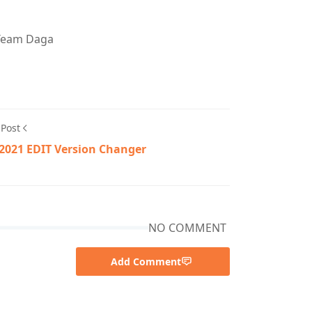
 Team Daga
 Post
2021 EDIT Version Changer
NO COMMENT
Add Comment