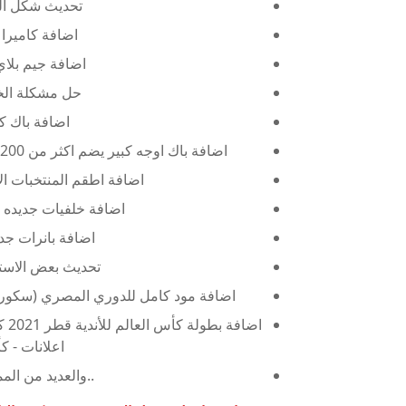
تحديث شكل الج
اضافة كاميرا ج
اضافة جيم بلاي
حل مشكلة الخر
اضافة باك كور 2021 لكل ال
اضافة باك اوجه كبير يضم اكثر من 200 وجه للفرق الاوربيه والمصريه بأحدث قصات الشعر
اضافة اطقم المنتخبات الاور
اضافة خلفيات جديده لل
اضافة بانرات جد
تحديث بعض الاست
اضافة مود كامل للدوري المصري (سكوربو
اضا
اعلانات - ك
..والعديد من ال