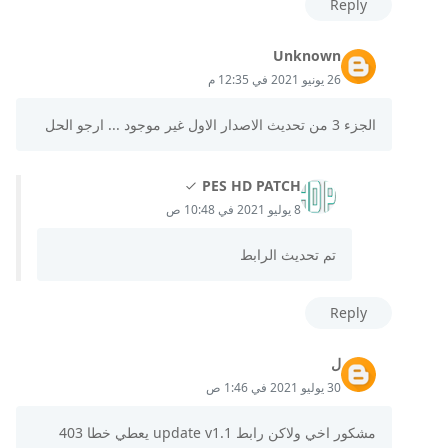
Reply
Unknown
26 يونيو 2021 في 12:35 م
الجزء 3 من تحديث الاصدار الاول غير موجود ... ارجو الحل
PES HD PATCH
8 يوليو 2021 في 10:48 ص
تم تحديث الرابط
Reply
ل
30 يوليو 2021 في 1:46 ص
مشكور اخي ولاكن رابط update v1.1 يعطي خطا 403