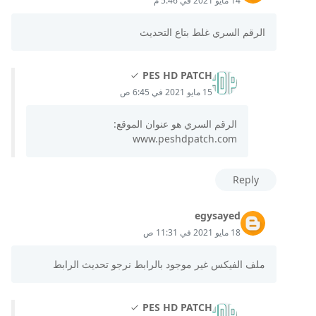
14 مايو 2021 في 5:46 م
الرقم السري غلط بتاع التحديث
PES HD PATCH
15 مايو 2021 في 6:45 ص
الرقم السري هو عنوان الموقع:
www.peshdpatch.com
Reply
egysayed
18 مايو 2021 في 11:31 ص
ملف الفيكس غير موجود بالرابط نرجو تحديث الرابط
PES HD PATCH