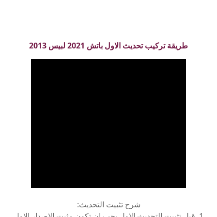
طريقة تركيب تحديث الاول باتش 2021 لبيس 2013
شرح تثبيت التحديث:
1. قبل تثبيت التحديث الاول يجب ان تكون مثبت الاصدار الاول