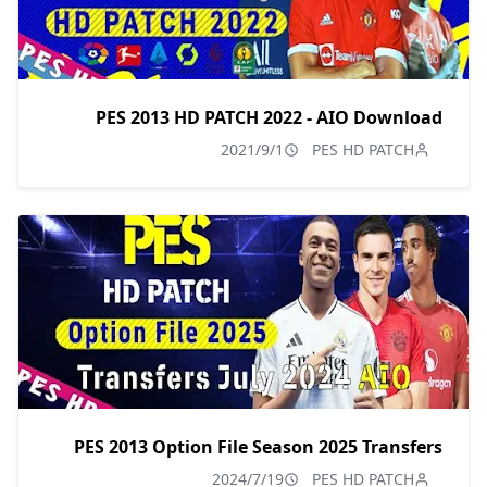
PES 2013 HD PATCH 2022 - AIO Download
2021/9/1
PES HD PATCH
PES 2013 Option File Season 2025 Transfers
2024/7/19
PES HD PATCH