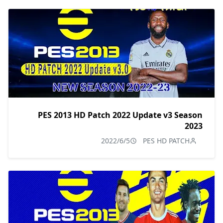
PES 2013 HD Patch 2022 Update v3 Season
2023
2022/6/5
PES HD PATCH