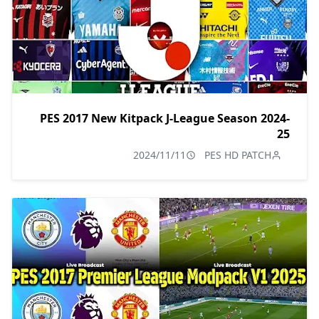
PES 2017 New Kitpack J-League Season 2024-
25
2024/11/11
PES HD PATCH