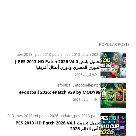
POPULAR POSTS
pes-2013
,
pes-2013-patch
,
pes-2013-patch-2026
تحميل باتش PES 2013 HD Patch 2026 V4.0 |
الدوري المصري ودوري أبطال أفريقيا
9 أبريل, 2026
efootball
,
efootball-patch
eFootball 2026: ePatch v39 by MODY99
11 أبريل, 2026
pes-2013
,
pes-2013-hd-patch-2026-update
,
pes-2013-patch
تحميل تحديث PES 2013 HD Patch 2026 V4.1 |
كأس العالم 2026
12 يوليو, 2026