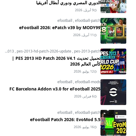
الدوري المصري ودوري أبطال أفريقيا
9 أبريل, 2026
efootball
,
efootball-patch
eFootball 2026: ePatch v39 by MODY99
11 أبريل, 2026
pes-2013
,
pes-2013-hd-patch-2026-update
,
pes-2013-patch
تحميل تحديث PES 2013 HD Patch 2026 V4.1 |
كأس العالم 2026
12 يوليو, 2026
efootball
,
efootball-mods
FC Barcelona Addon v3.0 for eFootball 2025
6 فبراير, 2026
efootball
,
efootball-patch
eFootball Patch 2026: EvoMod 5.5
16 يوليو, 2026