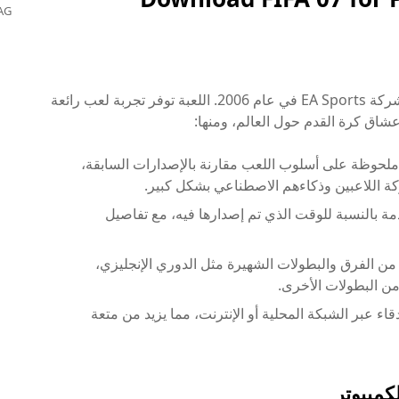
AG
تعد فيفا 07 من أبرز الألعاب الرياضية التي أصدرتها شركة EA Sports في عام 2006. اللعبة توفر تجربة لعب رائعة
شاق كرة القدم حول العالم، ومنها:
07 تحسينات ملحوظة على أسلوب اللعب مقارنة بالإصدارات السابقة،
كة اللاعبين وذكاءهم الاصطناعي بشكل كبير.
الرسومات في فيفا 07 متقدمة بالنسبة للوقت الذي تم إصدارها فيه، مع تفاصيل
 من الفرق والبطولات الشهيرة مثل الدوري الإنجليزي،
 من البطولات الأخرى.
قاء عبر الشبكة المحلية أو الإنترنت، مما يزيد من متعة