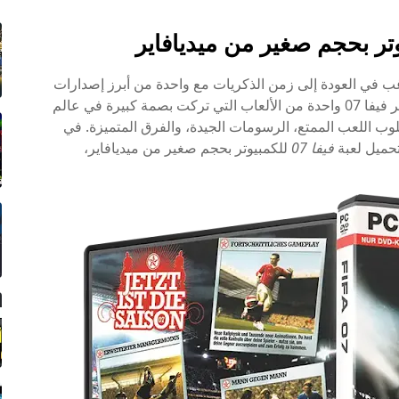
غب في العودة إلى زمن الذكريات مع واحدة من أبرز إصدارات
هي الخيار المثالي لك! تعتبر فيفا 07 واحدة من الألعاب التي تركت بصمة كبيرة في عالم
ب اللعب الممتع، الرسومات الجيدة، والفرق المتميزة. في
تحميل لعبة
فيفا 07
للكمبيوتر بحجم صغير من ميديافاير،