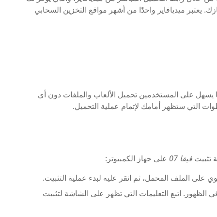
ك. يعتبر ميديافاير واحدًا من أشهر مواقع التخزين السحابي
ما يسهل على المستخدمين تحميل الألعاب والملفات دون أي
طوات التي ستظهر أمامك لإتمام عملية التحميل.
ة تثبيت
فيفا 07
على جهاز الكمبيوتر:
توي على الملف المحمل، ثم انقر عليه لبدء عملية التثبيت.
في الظهور. اتبع التعليمات التي تظهر على الشاشة لتثبيت