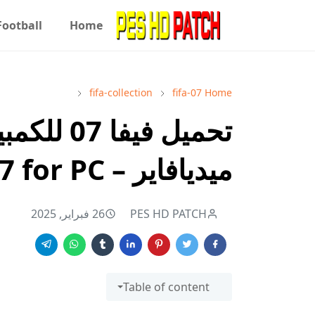
Football
Home
fifa-collection
fifa-07
Home
تحميل فيف
ميديافاير – Download FIFA 07 for PC
PES HD PATCH
26 فبراير, 2025
Table of content