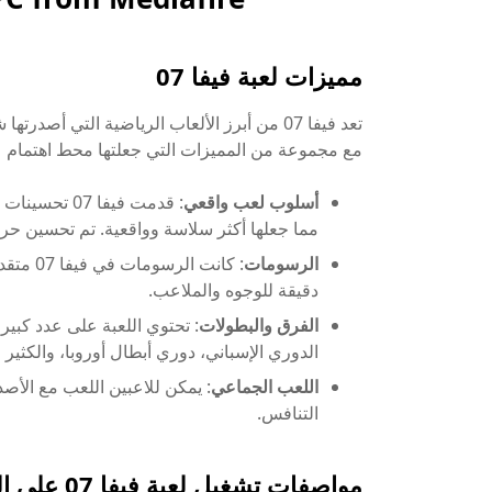
مميزات لعبة فيفا 07
مع مجموعة من المميزات التي جعلتها محط اهتمام ع
أسلوب لعب واقعي
: قدمت فيفا 
مما جعلها أكثر سلاسة وواقعية. تم تحسين حر
الرسومات
: كانت 
دقيقة للوجوه والملاعب.
الفرق والبطولات
: تحتوي اللعبة على عدد كبير
الدوري الإسباني، دوري أبطال أوروبا، والكثير
اللعب الجماعي
: يمكن للاعبين اللعب مع الأصد
التنافس.
مواصفات تشغيل لعبة فيفا 07 على الكمبيوتر