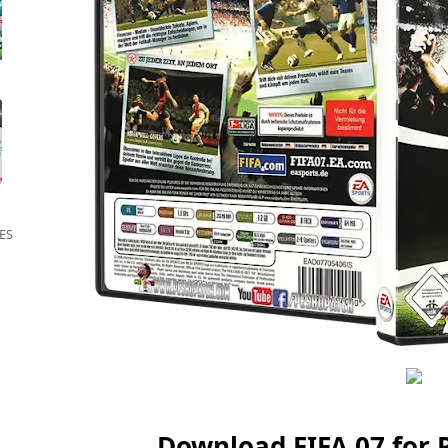
ES
Download FIFA 07 for 