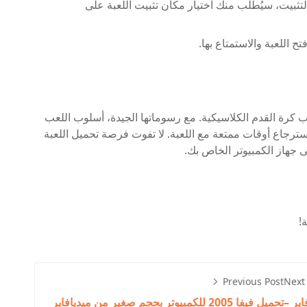
التثبيت، سيُطلب منك اختيار مكان تثبيت اللعبة على
تح اللعبة والاستمتاع بها.
اب كرة القدم الكلاسيكية. مع رسوماتها الجيدة، أسلوب اللعب
ترجاع أوقات ممتعة مع اللعبة. لا تفوت فرصة تحميل اللعبة
 جهاز الكمبيوتر الخاص بك.
!
Previous Post
Next
فاير –
تحميل فيفا 2005 للكمبيوتر بحجم صغير من ميديافاير