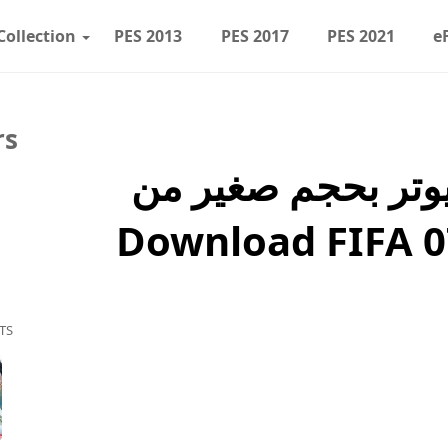
Collection
PES 2013
PES 2017
PES 2021
e
rs
ا 07 للكمبيوتر بحجم صغير من
TS