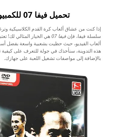
تحميل فيفا 07 للكمبيوتر بحجم صغير من ميديافاير
إذا كنت من عشاق ألعاب كرة القدم الكلاسيكية وتر
سلسلة فيفا، فإن
فيفا 07
ألعاب الفيديو، حيث حظيت بشعبية واسعة بفضل أسلو
هذه التدوينة، سنأخذك في جولة للتعرف على كيفية 
بالإضافة إلى مواصفات تشغيل اللعبة على جهازك.