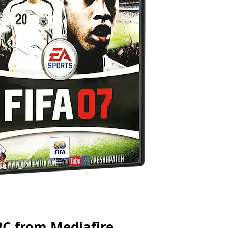
PC from Mediafire