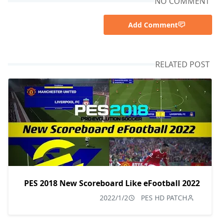
NO COMMENT
Add Comment
RELATED POST
PES 2018 New Scoreboard Like eFootball 2022
2022/1/2
PES HD PATCH