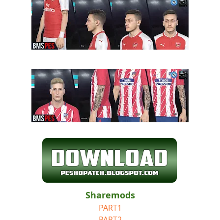
Sharemods
PART1
PART2