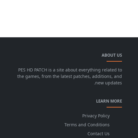
ABOUT US
PES HD PATCH is a site about everything related to
the games, from the latest patches, additions, and
new updates.
LEARN MORE
Privacy Policy
Terms and Conditions
Contact Us