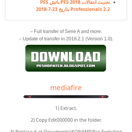
تحديث انتقالات PES 2018 باتش PES
Professionals 2.2 بتاريخ 23-7-2018
– Full transfer of Serie A and more.
– Update of transfer in 2018.2.1 (Version 1.0).
mediafire
1) Extract.
2) Copy Edit000000 in the folder.
3) Replace it at Documents\KONAMI\Pro Evolution