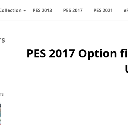
Collection
PES 2013
PES 2017
PES 2021
e
rs
PES 2017 Option f
TS