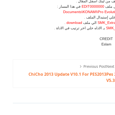
ملف من لينك اسفل المقال .
قل ملف
EDIT0000000
في هذا المسار :
Documents\KONAMI\Pro Evoluti
لي إستبدال الملف .
SMK_Extra
الي ملف
download
.
SMK_
بـ الاداه خلي اخر ترتيب في الاداة .
CREDIT
Eslam
Previous Post
Next
ChiCho 2013 Update V10.1 For PES2013
Pes 
V5.3