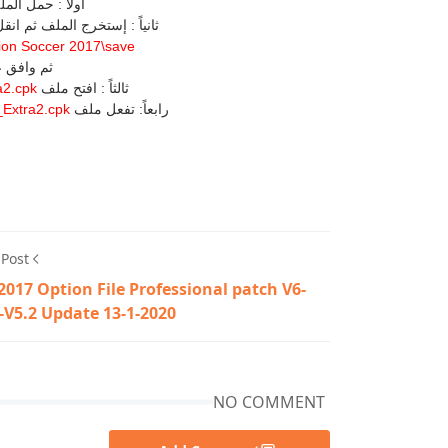
اولاً : حمل ال
ثانياً : إستخرج الملف ثم ان
on Soccer 2017\save
ثم وافق ع
ثالثاً : افتح ملف
2.cpk
رابعاً: تفعل ملف
Extra2.cpk
 Post
2017 Option File Professional patch V6-
-V5.2 Update 13-1-2020
NO COMMENT