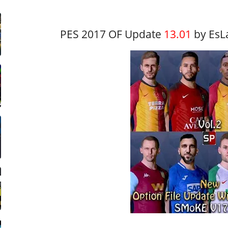
PES 2017 OF Update
13.01
by EsL