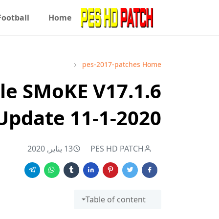
Football
Home
pes-2017-patches
Home
ile SMoKE V17.1.6
Update 11-1-2020
PES HD PATCH
13 يناير, 2020
Table of content