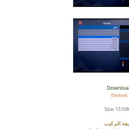
Downloa
file4net
Size: 13.5
قة التركيب