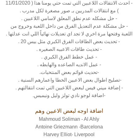
- احدث الانتقالات اللاعبين التي تمت حتي يومنا هذا ( 11/01/2020
) مع انتقالات المدربين بـ صور مصغرة لكل مدرب .
- حل مشكله عدم نطق المعلق لاسامي اللاعبين .
- حل مشكلة عدم التعديل الفرق من داخل اللعبة وخروج من
اللعبة وفتحها مرة اخري لا تجد اي تعديلات نهائياً اللي انت عدلتها .
- تحديث بعض الطاقات الفرق الكبري مثل بيس 20 .
- تحديث طاقات الاعبيه الصغيره .
- عمل خطط الفرق الكبري .
- عمل الانديه الصاعده والهابطه .
-تحديث قوائم بعض المنتخبات.
-تصليح اطوال بعض الاعبين الخطا واعمارهم السنية .
- إضافة ميني فيس لبعض اللاعبين التي تمت انتقالتهم .
-اضافة لوجو نادي تولز وليل ونيميس.
اضافة اوجه لبعض الاعبين وهم
Mahmoud Soliman - Al Ahly
Antoine Griezmann -Barcelona
Harvey Elliot- Liverpool