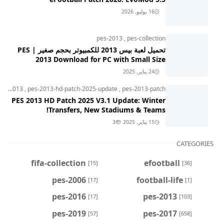
16 يوليو, 2026
pes-2013
,
pes-collection
تحميل لعبة بيس 2013 للكمبيوتر بحجم صغير | PES
2013 Download for PC with Small Size
24 يناير, 2025
pes-2013
,
pes-2013-hd-patch-2025-update
,
pes-2013-patch
PES 2013 HD Patch 2025 V3.1 Update: Winter
Transfers, New Stadiums & Teams!
15 يناير, 2025
3
CATEGORIES
fifa-collection
efootball
[15]
[36]
pes-2006
football-life
[17]
[1]
pes-2016
pes-2013
[17]
[103]
pes-2019
pes-2017
[57]
[658]