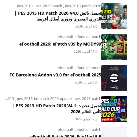
pes-2013
,
pes-2013-patch
,
pes-2013-patch-2026
تحميل باتش PES 2013 HD Patch 2026 V4.0 |
الدوري المصري ودوري أبطال أفريقيا
9 أبريل, 2026
efootball
,
efootball-patch
eFootball 2026: ePatch v39 by MODY99
11 أبريل, 2026
efootball
,
efootball-mods
FC Barcelona Addon v3.0 for eFootball 2025
6 فبراير, 2026
pes-2013
,
pes-2013-hd-patch-2026-update
,
pes-2013-patch
تحميل تحديث PES 2013 HD Patch 2026 V4.1 |
كأس العالم 2026
12 يوليو, 2026
efootball
,
efootball-patch
eFootball Patch 2026: EvoMod 5.5