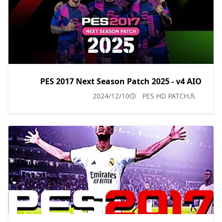
PES 2017 Next Season Patch 2025 - v4 AIO
2024/12/10
PES HD PATCH