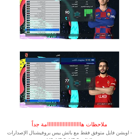
ملاحظات هاااااااااااااااااااااامة جداً
- اوبشن فايل متوفق فقط مع باتش بيس بروفيشنال الإصدارات