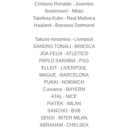
Cristiano Ronaldo - Juventus
Ibrahimović - Milan
Takefusa Kubo - Real Mallorca
Haaland - Borussia Dortmund
Takumi minamino - Liverpool
SANDRO TONALI - BRIESCA
JOA FELIX - ATLETICO
PAPLO SARABIA - PSG
ELLIOT - LIVERPOOL
WAGUE - BARCELONA
PUKKI - NORWICH
Cuisance - BAYERN
ATAL - NICE
PIATEK - MILAN
SANCHO - BVB
SENSI - INTER MILAN
ABRAHAM - CHELSEA