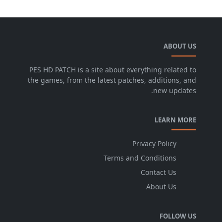
ABOUT US
PES HD PATCH is a site about everything related to
the games, from the latest patches, additions, and
new updates.
LEARN MORE
Privacy Policy
Terms and Conditions
Contact Us
About Us
FOLLOW US