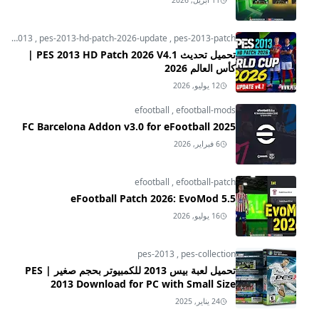
11 أبريل, 2026
pes-2013
,
pes-2013-hd-patch-2026-update
,
pes-2013-patch
تحميل تحديث PES 2013 HD Patch 2026 V4.1 |
كأس العالم 2026
12 يوليو, 2026
efootball
,
efootball-mods
FC Barcelona Addon v3.0 for eFootball 2025
6 فبراير, 2026
efootball
,
efootball-patch
eFootball Patch 2026: EvoMod 5.5
16 يوليو, 2026
pes-2013
,
pes-collection
تحميل لعبة بيس 2013 للكمبيوتر بحجم صغير | PES
2013 Download for PC with Small Size
24 يناير, 2025