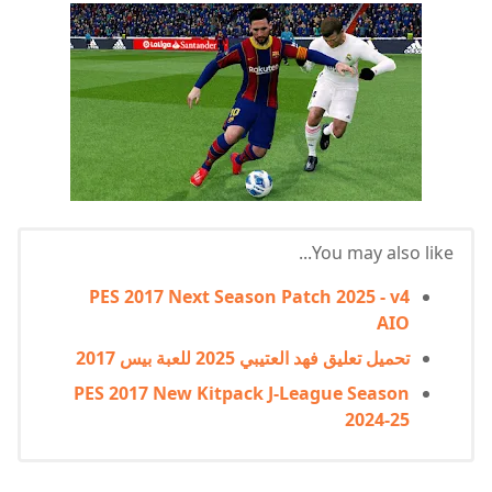
You may also like...
PES 2017 Next Season Patch 2025 - v4
AIO
تحميل تعليق فهد العتيبي 2025 للعبة بيس 2017
PES 2017 New Kitpack J-League Season
2024-25