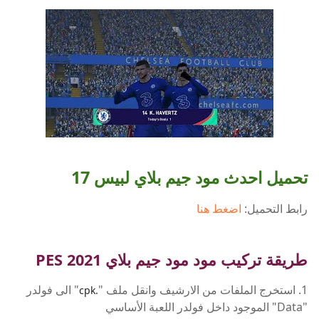
تحميل احدث مود جيم بلاي لبيس 17
رابط التحميل:
اضغط هنا
طريقة تركيب مود مود جيم بلاي 2021 PES
1. استخرج الملفات من الارشيف وانقل ملف "
" الى فولدر
.cpk
"Data" الموجود داخل فولدر اللعبة الأساسي