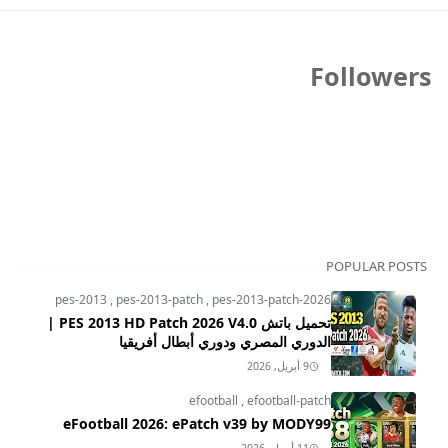
Followers
POPULAR POSTS
pes-2013
,
pes-2013-patch
,
pes-2013-patch-2026
تحميل باتش PES 2013 HD Patch 2026 V4.0 |
الدوري المصري ودوري أبطال أفريقيا
9 أبريل, 2026
efootball
,
efootball-patch
eFootball 2026: ePatch v39 by MODY99