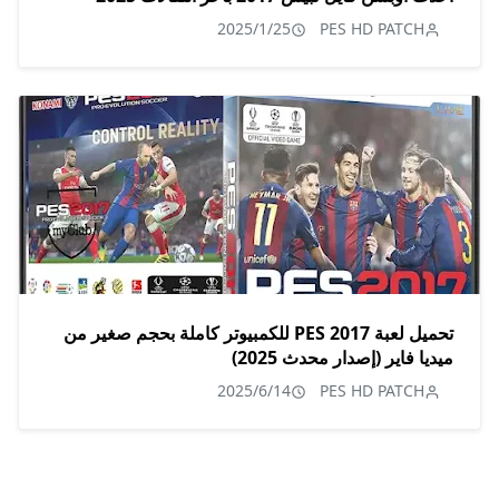
2025/1/25
PES HD PATCH
تحميل لعبة PES 2017 للكمبيوتر كاملة بحجم صغير من
ميديا فاير (إصدار محدث 2025)
2025/6/14
PES HD PATCH