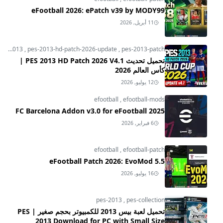
eFootball 2026: ePatch v39 by MODY99
11 أبريل, 2026
pes-2013
,
pes-2013-hd-patch-2026-update
,
pes-2013-patch
تحميل تحديث PES 2013 HD Patch 2026 V4.1 |
كأس العالم 2026
12 يوليو, 2026
efootball
,
efootball-mods
FC Barcelona Addon v3.0 for eFootball 2025
6 فبراير, 2026
efootball
,
efootball-patch
eFootball Patch 2026: EvoMod 5.5
16 يوليو, 2026
pes-2013
,
pes-collection
تحميل لعبة بيس 2013 للكمبيوتر بحجم صغير | PES
2013 Download for PC with Small Size