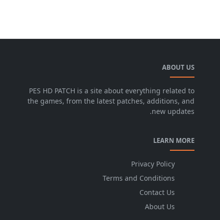
ABOUT US
PES HD PATCH is a site about everything related to
the games, from the latest patches, additions, and
new updates.
LEARN MORE
Privacy Policy
Terms and Conditions
Contact Us
About Us