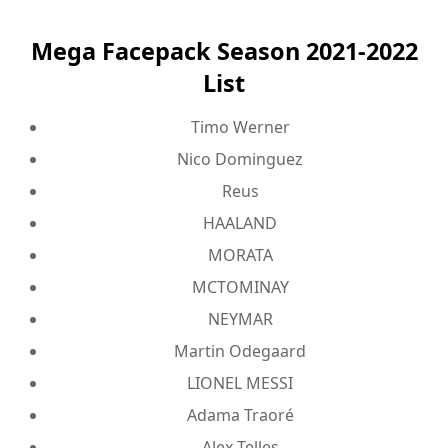
Mega Facepack Season 2021-2022
List
Timo Werner
Nico Dominguez
Reus
HAALAND
MORATA
MCTOMINAY
NEYMAR
Martin Odegaard
LIONEL MESSI
Adama Traoré
Alex Telles