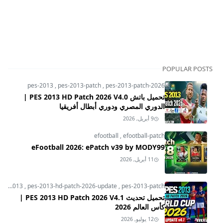
POPULAR POSTS
pes-2013
,
pes-2013-patch
,
pes-2013-patch-2026
تحميل باتش PES 2013 HD Patch 2026 V4.0 |
الدوري المصري ودوري أبطال أفريقيا
9 أبريل, 2026
efootball
,
efootball-patch
eFootball 2026: ePatch v39 by MODY99
11 أبريل, 2026
pes-2013
,
pes-2013-hd-patch-2026-update
,
pes-2013-patch
تحميل تحديث PES 2013 HD Patch 2026 V4.1 |
كأس العالم 2026
12 يوليو, 2026