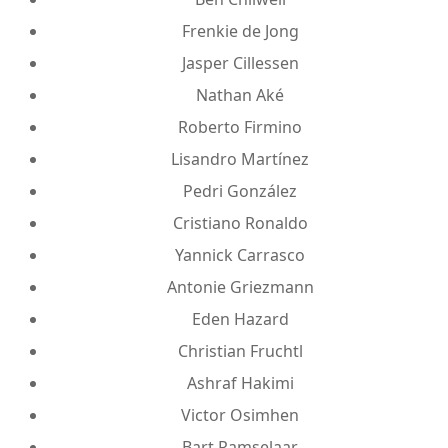
Frenkie de Jong
Jasper Cillessen
Nathan Aké
Roberto Firmino
Lisandro Martínez
Pedri González
Cristiano Ronaldo
Yannick Carrasco
Antonie Griezmann
Eden Hazard
Christian Fruchtl
Ashraf Hakimi
Victor Osimhen
Bart Ramselaar