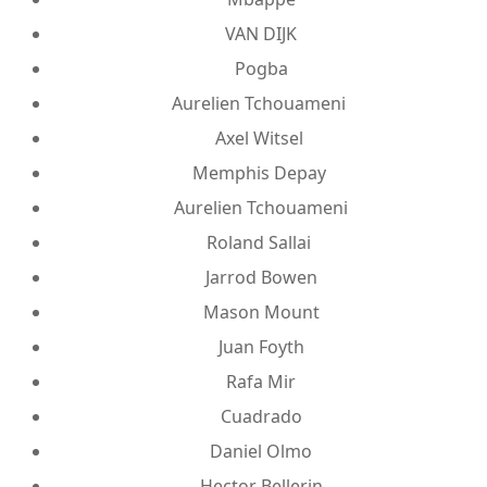
VAN DIJK
Pogba
Aurelien Tchouameni
Axel Witsel
Memphis Depay
Aurelien Tchouameni
Roland Sallai
Jarrod Bowen
Mason Mount
Juan Foyth
Rafa Mir
Cuadrado
Daniel Olmo
Hector Bellerin