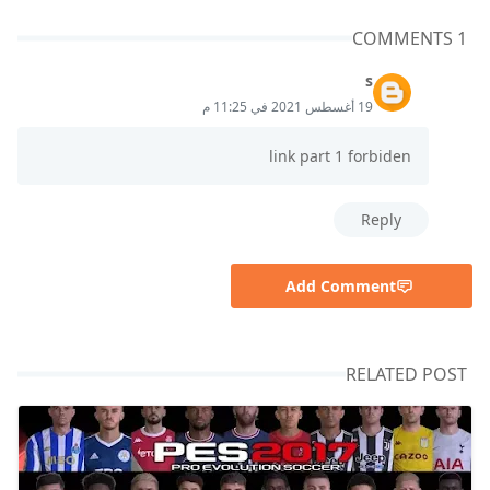
1 COMMENTS
s
19 أغسطس 2021 في 11:25 م
link part 1 forbiden
Reply
Add Comment
RELATED POST