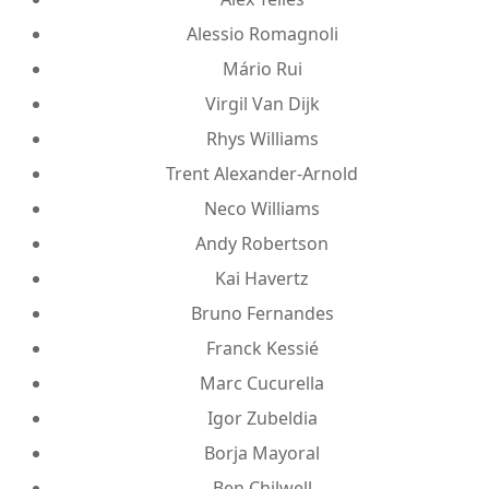
Alessio Romagnoli
Mário Rui
Virgil Van Dijk
Rhys Williams
Trent Alexander-Arnold
Neco Williams
Andy Robertson
Kai Havertz
Bruno Fernandes
Franck Kessié
Marc Cucurella
Igor Zubeldia
Borja Mayoral
Ben Chilwell