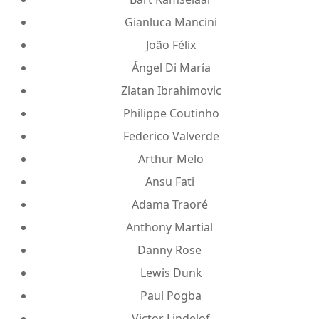
Gianluca Mancini
João Félix
Ángel Di María
Zlatan Ibrahimovic
Philippe Coutinho
Federico Valverde
Arthur Melo
Ansu Fati
Adama Traoré
Anthony Martial
Danny Rose
Lewis Dunk
Paul Pogba
Victor Lindelof