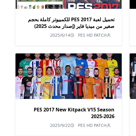
تحميل لعبة PES 2017 للكمبيوتر كاملة بحجم
صغير من ميديا فاير (إصدار محدث 2025)
2025/6/14
PES HD PATCH
PES 2017 New Kitpack V15 Season
2025-2026
2025/9/22
PES HD PATCH