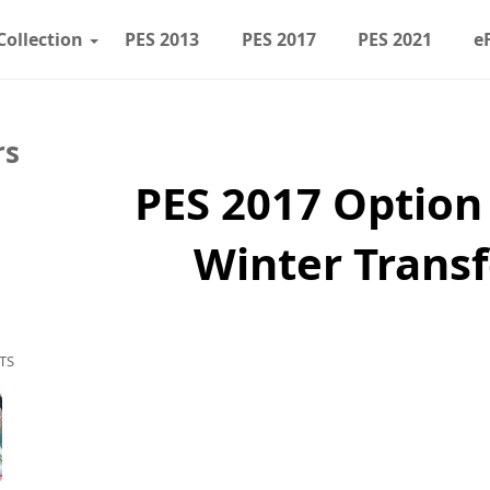
Collection
PES 2013
PES 2017
PES 2021
e
rs
PES 2017 Option
Winter Transf
TS