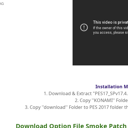
AG
Installation 
1. Download & Extract "PES17_SPv17.4.
2. Copy ''KONAMI'' Fold
3. Copy ''download'' Folder to PES 2017 folder 
Download Option File Smoke Patch 