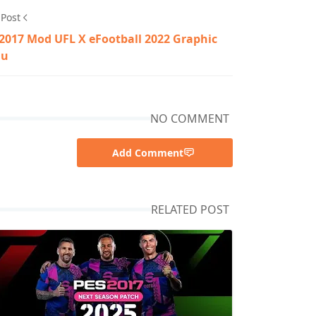
 Post
2017 Mod UFL X eFootball 2022 Graphic
nu
NO COMMENT
Add Comment
RELATED POST