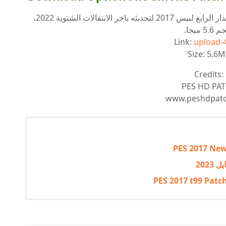
رابط تحميل احدث اوبشن فايل لباتش سموك الاصدار الرابع لبيس 2017 لتحديثه باخر الانتقالات الشتوية 2022،
5. ميجا.
Link:
upload-
Size: 5.6
Credits:
PES HD PA
www.peshdpat
PES 2017 New
PES 2017 t99 Patc