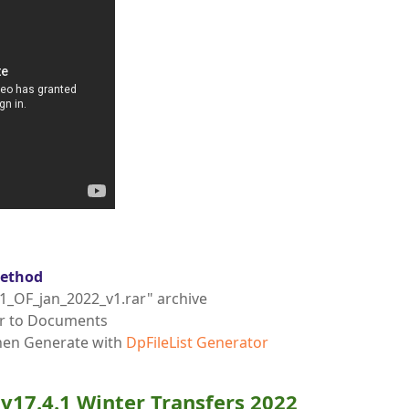
Method
1_OF_jan_2022_v1.rar" archive
er to Documents
then Generate with
DpFileList Generator
v17.4.1 Winter Transfers 2022