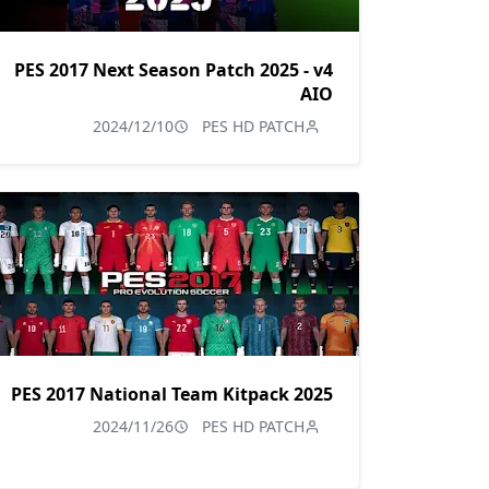
PES 2017 Next Season Patch 2025 - v4
AIO
2024/12/10
PES HD PATCH
PES 2017 National Team Kitpack 2025
2024/11/26
PES HD PATCH