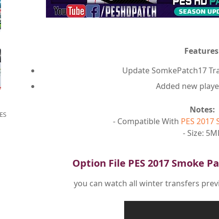
Features
Update SomkePatch17 Trans
Added new player
Notes:
ES
- Compatible With
PES 2017 
- Size: 5M
Option File PES 2017 Smoke Pa
you can watch all winter transfers prev