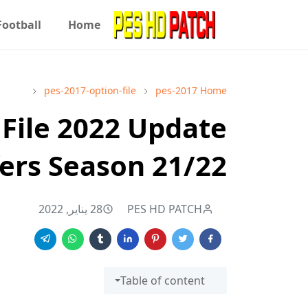
Football
Home
pes-2017-option-file
pes-2017
Home
 File 2022 Update
ers Season 21/22
PES HD PATCH
28 يناير, 2022
Table of content