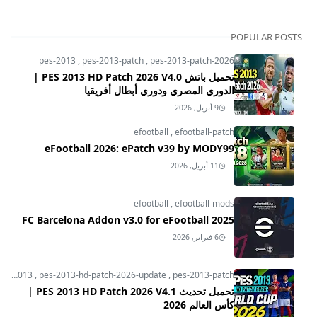
POPULAR POSTS
pes-2013
,
pes-2013-patch
,
pes-2013-patch-2026
تحميل باتش PES 2013 HD Patch 2026 V4.0 |
الدوري المصري ودوري أبطال أفريقيا
9 أبريل, 2026
efootball
,
efootball-patch
eFootball 2026: ePatch v39 by MODY99
11 أبريل, 2026
efootball
,
efootball-mods
FC Barcelona Addon v3.0 for eFootball 2025
6 فبراير, 2026
pes-2013
,
pes-2013-hd-patch-2026-update
,
pes-2013-patch
تحميل تحديث PES 2013 HD Patch 2026 V4.1 |
كأس العالم 2026