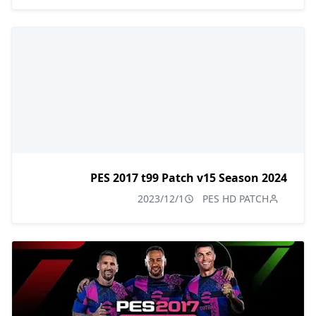
PES 2017 t99 Patch v15 Season 2024
2023/12/1
PES HD PATCH