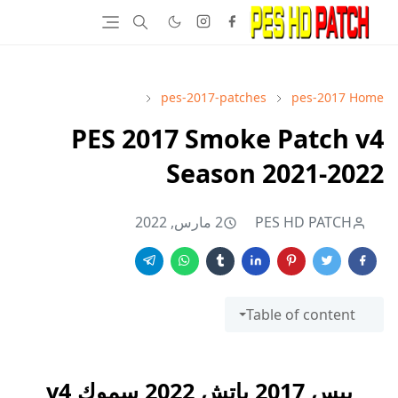
pes-2017-patches
pes-2017
Home
PES 2017 Smoke Patch v4
Season 2021-2022
PES HD PATCH
2 مارس, 2022
Table of content
بيس 2017 باتش 2022 سموك v4