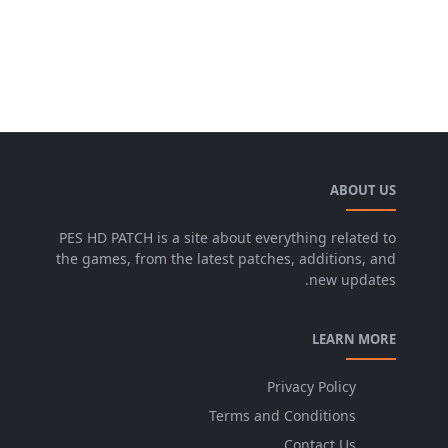
ABOUT US
PES HD PATCH is a site about everything related to
the games, from the latest patches, additions, and
new updates.
LEARN MORE
Privacy Policy
Terms and Conditions
Contact Us