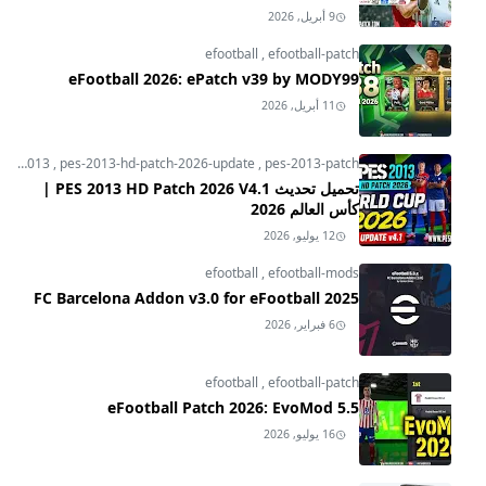
9 أبريل, 2026
efootball
,
efootball-patch
eFootball 2026: ePatch v39 by MODY99
11 أبريل, 2026
pes-2013
,
pes-2013-hd-patch-2026-update
,
pes-2013-patch
تحميل تحديث PES 2013 HD Patch 2026 V4.1 |
كأس العالم 2026
12 يوليو, 2026
efootball
,
efootball-mods
FC Barcelona Addon v3.0 for eFootball 2025
6 فبراير, 2026
efootball
,
efootball-patch
eFootball Patch 2026: EvoMod 5.5
16 يوليو, 2026