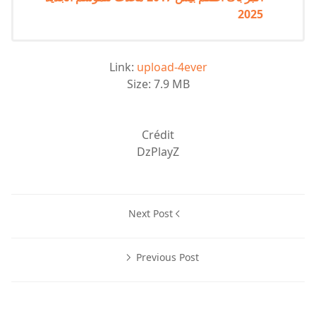
2025
Link:
upload-4ever
Size: 7.9 MB
Crédit
DzPlayZ
Next Post
Previous Post