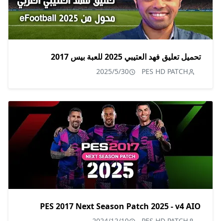
تحميل تعليق فهد العتيبي 2025 للعبة بيس 2017
2025/5/30
PES HD PATCH
PES 2017 Next Season Patch 2025 - v4 AIO
2024/12/10
PES HD PATCH