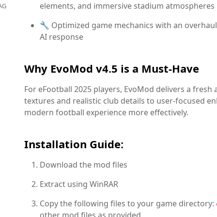
elements, and immersive stadium atmospheres
AG
🔧 Optimized game mechanics with an overhaule
AI response
Why EvoMod v4.5 is a Must-Have
For eFootball 2025 players, EvoMod delivers a fres
textures and realistic club details to user-focused en
modern football experience more effectively.
Installation Guide:
Download the mod files
Extract using WinRAR
Copy the following files to your game directory:
other mod files as provided