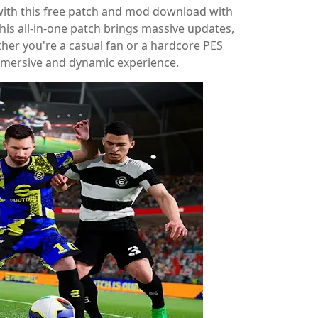
 with this free patch and mod download with
his all-in-one patch brings massive updates,
ther you're a casual fan or a hardcore PES
immersive and dynamic experience.