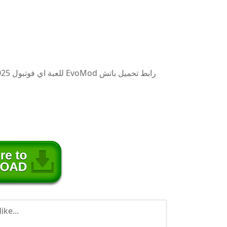
ike...