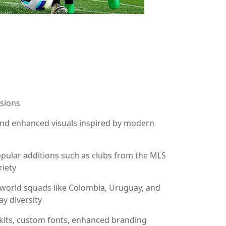
rsions
 and enhanced visuals inspired by modern
pular additions such as clubs from the MLS
iety
-world squads like Colombia, Uruguay, and
y diversity
 kits, custom fonts, enhanced branding