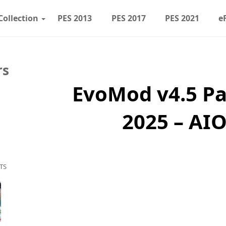
Collection
PES 2013
PES 2017
PES 2021
e
rs
EvoMod v4.5 Pa
2025 – AIO
TS