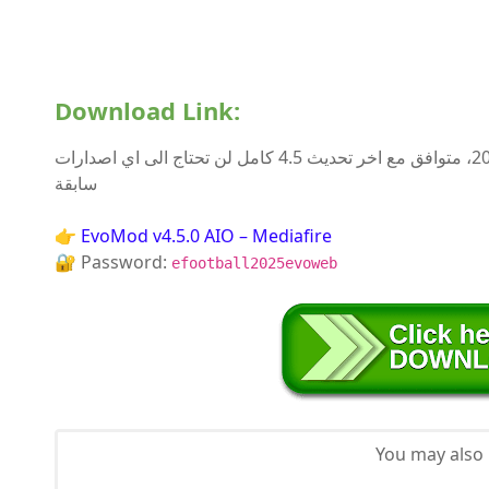
Download Link:
رابط تحميل باتش EvoMod للعبة اي فوتبول 2025، متوافق مع اخر تحديث 4.5 كامل لن تحتاج الى اي اصدارات
سابقة
👉
EvoMod v4.5.0 AIO – Mediafire
🔐 Password:
efootball2025evoweb
You may also l