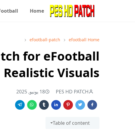
Football
Home
efootball-patch
efootball
Home
tch for eFootball
 Realistic Visuals
PES HD PATCH
18 يونيو, 2025
Table of content