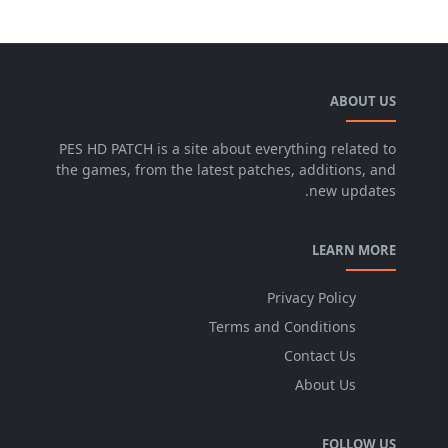
ABOUT US
PES HD PATCH is a site about everything related to
the games, from the latest patches, additions, and
new updates.
LEARN MORE
Privacy Policy
Terms and Conditions
Contact Us
About Us
FOLLOW US