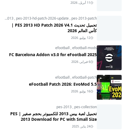
11 أبريل, 2026
pes-2013
,
pes-2013-hd-patch-2026-update
,
pes-2013-patch
تحميل تحديث PES 2013 HD Patch 2026 V4.1 |
كأس العالم 2026
12 يوليو, 2026
efootball
,
efootball-mods
FC Barcelona Addon v3.0 for eFootball 2025
6 فبراير, 2026
efootball
,
efootball-patch
eFootball Patch 2026: EvoMod 5.5
16 يوليو, 2026
pes-2013
,
pes-collection
تحميل لعبة بيس 2013 للكمبيوتر بحجم صغير | PES
2013 Download for PC with Small Size
24 يناير, 2025