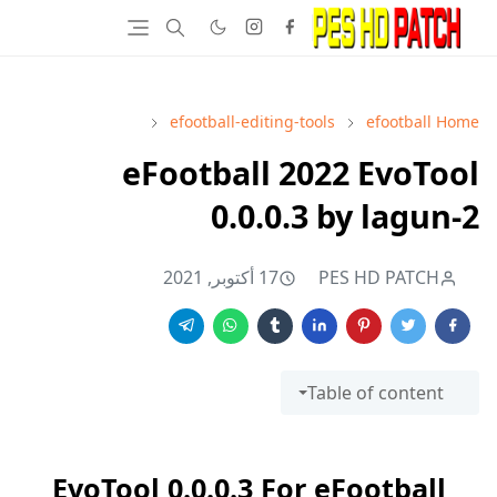
efootball-editing-tools
efootball
Home
eFootball 2022 EvoTool
0.0.0.3 by lagun-2
PES HD PATCH
17 أكتوبر, 2021
Table of content
EvoTool 0.0.0.3 For eFootball