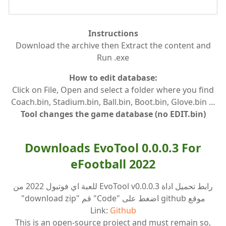
Instructions
Download the archive then Extract the content and
Run .exe
How to edit database:
Click on File, Open and select a folder where you find
Coach.bin, Stadium.bin, Ball.bin, Boot.bin, Glove.bin …
Tool changes the game database (no EDIT.bin)
Downloads EvoTool 0.0.0.3 For
eFootball 2022
رابط تحميل اداة EvoTool v0.0.0.3 للعبة اي فوتبول 2022 من
موقع github اضغط على "Code" قم "download zip"
Link:
Github
This is an open-source project and must remain so,