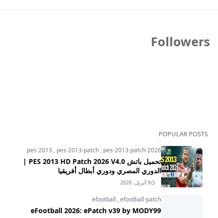
Followers
POPULAR POSTS
pes-2013
,
pes-2013-patch
,
pes-2013-patch-2026
تحميل باتش PES 2013 HD Patch 2026 V4.0 |
الدوري المصري ودوري أبطال أفريقيا
9 أبريل, 2026
efootball
,
efootball-patch
eFootball 2026: ePatch v39 by MODY99